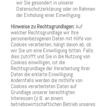
wir Sie gesondert in unserer
Datenschutzerklärung oder im Rahmen
der Einholung einer Einwilligung.
Hinweise zu Rechtsgrundlagen:
Auf
welcher Rechtsgrundlage wir Ihre
personenbezogenen Daten mit Hilfe von
Cookies verarbeiten, hängt davon ab, ob
wir Sie um eine Einwilligung bitten. Falls
dies zutrifft und Sie in die Nutzung von
Cookies einwilligen, ist die
Rechtsgrundlage der Verarbeitung Ihrer
Daten die erklärte Einwilligung.
Andernfalls werden die mithilfe von
Cookies verarbeiteten Daten auf
Grundlage unserer berechtigten
Interessen (z.B. an einem
betriebswirtschaftlichen Betrieb unseres